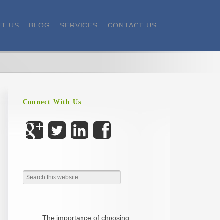
T US
BLOG
SERVICES
CONTACT US
Connect With Us
The importance of choosing