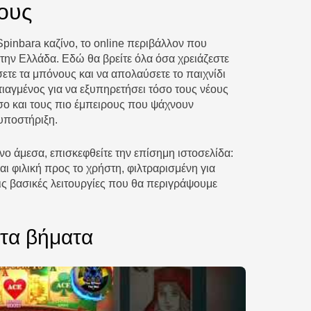
ρους
pinbara καζίνο, το online περιβάλλον που
στην Ελλάδα. Εδώ θα βρείτε όλα όσα χρειάζεστε
σετε τα μπόνους και να απολαύσετε το παιχνίδι
φτιαγμένος για να εξυπηρετήσει τόσο τους νέους
σο και τους πιο έμπειρους που ψάχνουν
υποστήριξη.
ίνο άμεσα, επισκεφθείτε την επίσημη ιστοσελίδα:
ναι φιλική προς το χρήστη, φιλτραρισμένη για
ις βασικές λειτουργίες που θα περιγράψουμε
ώτα βήματα