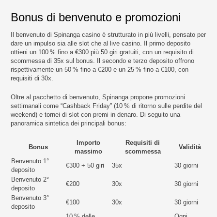
Bonus di benvenuto e promozioni
Il benvenuto di Spinanga casino è strutturato in più livelli, pensato per
dare un impulso sia alle slot che al live casino. Il primo deposito
ottieni un 100 % fino a €300 più 50 giri gratuiti, con un requisito di
scommessa di 35x sul bonus. Il secondo e terzo deposito offrono
rispettivamente un 50 % fino a €200 e un 25 % fino a €100, con
requisiti di 30x.
Oltre al pacchetto di benvenuto, Spinanga propone promozioni
settimanali come “Cashback Friday” (10 % di ritorno sulle perdite del
weekend) e tornei di slot con premi in denaro. Di seguito una
panoramica sintetica dei principali bonus:
Importo
Requisiti di
Bonus
Validità
massimo
scommessa
Benvenuto 1°
€300 + 50 giri
35x
30 giorni
deposito
Benvenuto 2°
€200
30x
30 giorni
deposito
Benvenuto 3°
€100
30x
30 giorni
deposito
10 % delle
Ogni