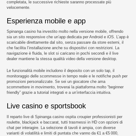
completata, le successive richieste saranno processate più
velocemente.
Esperienza mobile e app
Spinanga casino ha investito molto nella versione mobile, offrendo
sia un sito responsive che un’app dedicata per Android e iOS. L’app è
scaricabile direttamente dal sito, senza passare da store esterni, il
che facilita l’installazione anche su dispositivi con restrizioni. La
navigazione è fluida, le slot si caricano in pochi secondi e il live
dealer mantiene la stessa qualità video della versione desktop.
Le funzionalità mobile includono il deposito con un solo tap, il
monitoraggio delle scommesse in tempo reale e le notifiche push per
promozioni personalizzate. Se sei un giocatore che ama
scommettere in movimento, troverai la piattaforma molto “beginner
friendly” grazie a tutorial integrati e a un’interfaccia intuitiva.
Live casino e sportsbook
Il reparto live di Spinanga casino ospita croupier professionisti per
roulette, blackjack e baccarat, tutti trasmessi in HD con opzioni di
chat per interagire. La selezione di tavoli è ampia, con diverse
varianti di volatilità e limiti di puntata che vanno da €1 a €5 000,