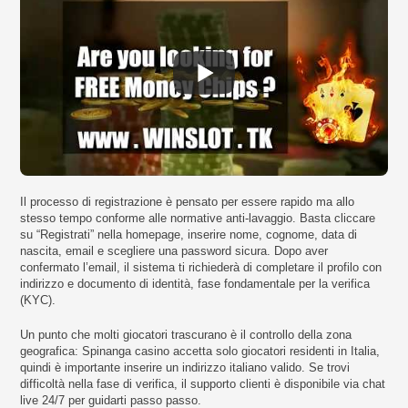
Il processo di registrazione è pensato per essere rapido ma allo
stesso tempo conforme alle normative anti‑lavaggio. Basta cliccare
su “Registrati” nella homepage, inserire nome, cognome, data di
nascita, email e scegliere una password sicura. Dopo aver
confermato l’email, il sistema ti richiederà di completare il profilo con
indirizzo e documento di identità, fase fondamentale per la verifica
(KYC).
Un punto che molti giocatori trascurano è il controllo della zona
geografica: Spinanga casino accetta solo giocatori residenti in Italia,
quindi è importante inserire un indirizzo italiano valido. Se trovi
difficoltà nella fase di verifica, il supporto clienti è disponibile via chat
live 24/7 per guidarti passo passo.