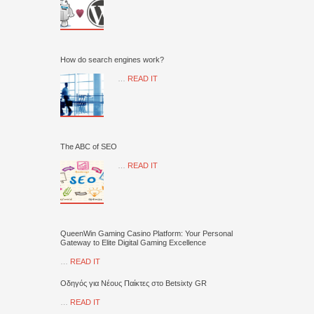
How do search engines work?
…
READ IT
The ABC of SEO
…
READ IT
QueenWin Gaming Casino Platform: Your Personal
Gateway to Elite Digital Gaming Excellence
…
READ IT
Οδηγός για Νέους Παίκτες στο Betsixty GR
…
READ IT