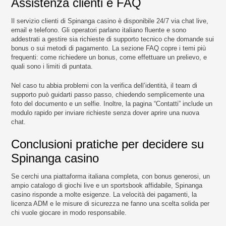
Assistenza clienti e FAQ
Il servizio clienti di Spinanga casino è disponibile 24/7 via chat live,
email e telefono. Gli operatori parlano italiano fluente e sono
addestrati a gestire sia richieste di supporto tecnico che domande sui
bonus o sui metodi di pagamento. La sezione FAQ copre i temi più
frequenti: come richiedere un bonus, come effettuare un prelievo, e
quali sono i limiti di puntata.
Nel caso tu abbia problemi con la verifica dell’identità, il team di
supporto può guidarti passo passo, chiedendo semplicemente una
foto del documento e un selfie. Inoltre, la pagina “Contatti” include un
modulo rapido per inviare richieste senza dover aprire una nuova
chat.
Conclusioni pratiche per decidere su
Spinanga casino
Se cerchi una piattaforma italiana completa, con bonus generosi, un
ampio catalogo di giochi live e un sportsbook affidabile, Spinanga
casino risponde a molte esigenze. La velocità dei pagamenti, la
licenza ADM e le misure di sicurezza ne fanno una scelta solida per
chi vuole giocare in modo responsabile.