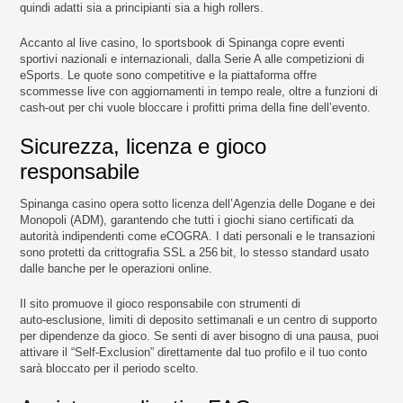
quindi adatti sia a principianti sia a high rollers.
Accanto al live casino, lo sportsbook di Spinanga copre eventi
sportivi nazionali e internazionali, dalla Serie A alle competizioni di
eSports. Le quote sono competitive e la piattaforma offre
scommesse live con aggiornamenti in tempo reale, oltre a funzioni di
cash‑out per chi vuole bloccare i profitti prima della fine dell’evento.
Sicurezza, licenza e gioco
responsabile
Spinanga casino opera sotto licenza dell’Agenzia delle Dogane e dei
Monopoli (ADM), garantendo che tutti i giochi siano certificati da
autorità indipendenti come eCOGRA. I dati personali e le transazioni
sono protetti da crittografia SSL a 256 bit, lo stesso standard usato
dalle banche per le operazioni online.
Il sito promuove il gioco responsabile con strumenti di
auto‑esclusione, limiti di deposito settimanali e un centro di supporto
per dipendenze da gioco. Se senti di aver bisogno di una pausa, puoi
attivare il “Self‑Exclusion” direttamente dal tuo profilo e il tuo conto
sarà bloccato per il periodo scelto.