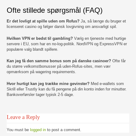
Ofte stillede spørgsmål (FAQ)
Er det lovligt at spille uden om Rofus?
Ja, så længe du bruger et
licenseret casino og følger dansk lovgivning om ansvarligt spil.
Hvilken VPN er bedst til gambling?
Vælg en tjeneste med hurtige
servere i EU, som har en no‑log‑politik. NordVPN og ExpressVPN er
populære valg blandt spillere.
Kan jeg få den samme bonus som på danske casinoer?
Ofte får
du større velkomstbonusser på uden‑Rofus‑sites, men vær
opmærksom på wagering requirements.
Hvor hurtigt kan jeg trække mine gevinster?
Med e‑wallets som
Skrill eller Trustly kan du få pengene på din konto inden for minutter.
Bankoverførsler tager typisk 2‑5 dage.
Leave a Reply
You must be
logged in
to post a comment.