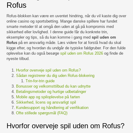
Rofus
Rofus‑blokken kan være en uventet hindring, når du vil kaste dig over
online casino og sportsbetting. Mange danske spillere har fundet
smarte metoder til at omgå den uden at gå på kompromis med
sikkerhed eller lovlighed. I denne guide får du konkrete trin,
eksempler og tips, så du kan komme i gang med
spil uden om
Rofus
på en ansvarlig måde. Læs videre for at forstå hvad du skal
kigge efter, og hvordan du undgår de typiske faldgruber. For den fulde
oplevelse kan du også besøge
spil uden om Rofus 2026
og finde de
nyeste tilbud.
Hvorfor overveje spil uden om Rofus?
Sådan registrerer du dig uden Rofus‑blokering
Trin‑for‑trin guide
Bonusser og velkomsttilbud du kan udnytte
Betalingsmetoder og hurtige udbetalinger
Mobile app og spiloplevelse på farten
Sikkerhed, licens og ansvarligt spil
Kundesupport og håndtering af verifikation
Ofte stillede spørgsmål (FAQ)
Hvorfor overveje spil uden om Rofus?