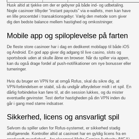
Husk altid at tjekke om der er gebyrer på både ind- og udbetaling.
Nogle casinoer tilbyder “instant payouts” via e‑wallets, men kan have
en lille procentdel i transaktionsgebyr. Vælg den metode som giver
dig den bedste balance mellem hastighed og omkostninger.
Mobile app og spiloplevelse på farten
De fleste store casinoer har i dag en dedikeret mobilapp til både iOS
og Android. En god app giver dig adgang til live casino, slots og
sportsbook uden at skulle åbne en browser. Når du spiller via appen,
kan du også drage fordel af push‑notifikationer om nye bonusser eller
turneringer.
Hvis du bruger en VPN for at omgå Rofus, skal du sikre dig, at
VPN‑forbindelsen er stabil, så du undgår afbrydelser midt i et spil. En
dårlig forbindelse kan føre til, at din session lukkes, og du mister
eventuelle gevinster. Test derfor hastigheden på din VPN inden du
går i gang med større indsatser.
Sikkerhed, licens og ansvarligt spil
Selvom du spiller uden for Rofus‑systemet, er sikkerhed stadig
altafgørende. Kontroller altid at casinoet har en gyldig licens fra en