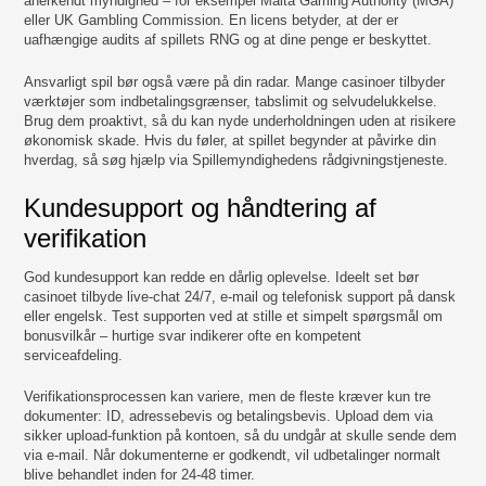
anerkendt myndighed – for eksempel Malta Gaming Authority (MGA)
eller UK Gambling Commission. En licens betyder, at der er
uafhængige audits af spillets RNG og at dine penge er beskyttet.
Ansvarligt spil bør også være på din radar. Mange casinoer tilbyder
værktøjer som indbetalingsgrænser, tabslimit og selvudelukkelse.
Brug dem proaktivt, så du kan nyde underholdningen uden at risikere
økonomisk skade. Hvis du føler, at spillet begynder at påvirke din
hverdag, så søg hjælp via Spillemyndighedens rådgivningstjeneste.
Kundesupport og håndtering af
verifikation
God kundesupport kan redde en dårlig oplevelse. Ideelt set bør
casinoet tilbyde live‑chat 24/7, e‑mail og telefonisk support på dansk
eller engelsk. Test supporten ved at stille et simpelt spørgsmål om
bonusvilkår – hurtige svar indikerer ofte en kompetent
serviceafdeling.
Verifikationsprocessen kan variere, men de fleste kræver kun tre
dokumenter: ID, adressebevis og betalingsbevis. Upload dem via
sikker upload‑funktion på kontoen, så du undgår at skulle sende dem
via e‑mail. Når dokumenterne er godkendt, vil udbetalinger normalt
blive behandlet inden for 24‑48 timer.