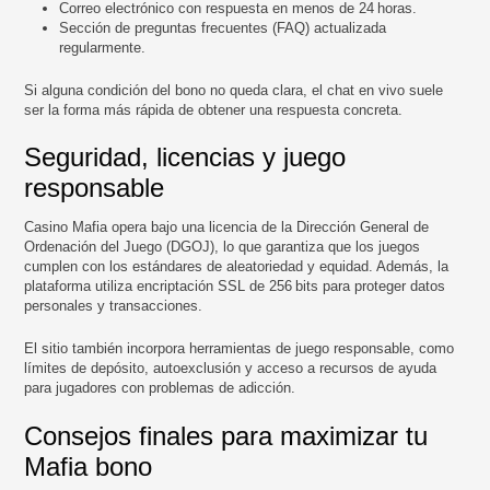
Correo electrónico con respuesta en menos de 24 horas.
Sección de preguntas frecuentes (FAQ) actualizada
regularmente.
Si alguna condición del bono no queda clara, el chat en vivo suele
ser la forma más rápida de obtener una respuesta concreta.
Seguridad, licencias y juego
responsable
Casino Mafia opera bajo una licencia de la Dirección General de
Ordenación del Juego (DGOJ), lo que garantiza que los juegos
cumplen con los estándares de aleatoriedad y equidad. Además, la
plataforma utiliza encriptación SSL de 256 bits para proteger datos
personales y transacciones.
El sitio también incorpora herramientas de juego responsable, como
límites de depósito, autoexclusión y acceso a recursos de ayuda
para jugadores con problemas de adicción.
Consejos finales para maximizar tu
Mafia bono