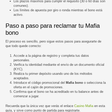
Los plazos máximos para cumplir el requisito (30 o 60 días son
comunes).
Los límites de apuesta por giro o ronda mientras el bono está
activo.
Paso a paso para reclamar tu Mafia
bono
El proceso es sencillo, pero sigue estos pasos para asegurarte de
que todo quede correcto:
Accede a la página de registro y completa tus datos
personales.
Verifica tu identidad mediante el envío de un documento oficial
(KYC).
Realiza tu primer depósito usando uno de los métodos
aceptados.
Introduce el código promocional del
Mafia bono
o selecciona la
oferta en el cajón de promociones.
Confirma que el bono se ha acreditado en tu balance antes de
comenzar a jugar.
Recuerda que la única vez que verás el enlace
Casino Mafia
en esta
guía, y sirve como punto de partida para registrarte.