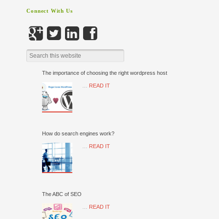
Connect With Us
The importance of choosing the right wordpress host
…
READ IT
How do search engines work?
…
READ IT
The ABC of SEO
…
READ IT