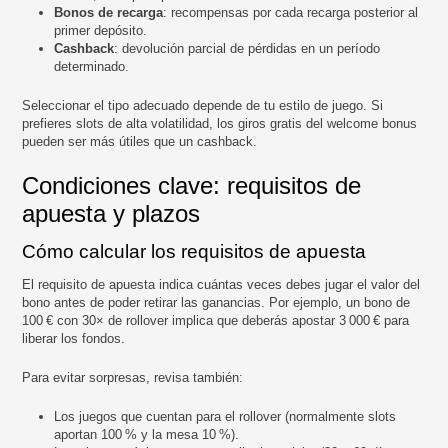
Bonos de recarga
: recompensas por cada recarga posterior al
primer depósito.
Cashback
: devolución parcial de pérdidas en un período
determinado.
Seleccionar el tipo adecuado depende de tu estilo de juego. Si
prefieres slots de alta volatilidad, los giros gratis del welcome bonus
pueden ser más útiles que un cashback.
Condiciones clave: requisitos de
apuesta y plazos
Cómo calcular los requisitos de apuesta
El requisito de apuesta indica cuántas veces debes jugar el valor del
bono antes de poder retirar las ganancias. Por ejemplo, un bono de
100 € con 30× de rollover implica que deberás apostar 3 000 € para
liberar los fondos.
Para evitar sorpresas, revisa también:
Los juegos que cuentan para el rollover (normalmente slots
aportan 100 % y la mesa 10 %).