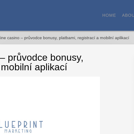
HOME
ABOU
ne casino – průvodce bonusy, platbami, registrací a mobilní aplikací
 – průvodce bonusy,
 mobilní aplikací