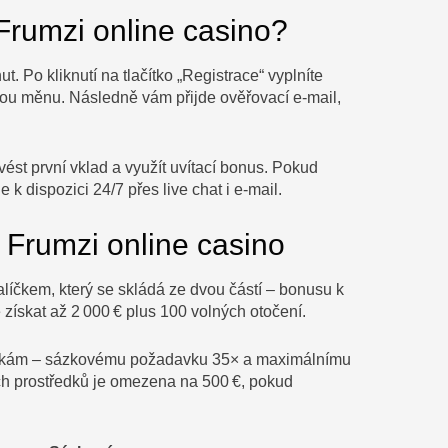
 Frumzi online casino?
t. Po kliknutí na tlačítko „Registrace“ vyplníte
nou měnu. Následně vám přijde ověřovací e‑mail,
ést první vklad a využít uvítací bonus. Pokud
k dispozici 24/7 přes live chat i e‑mail.
Frumzi online casino
balíčkem, který se skládá ze dvou částí – bonusu k
ískat až 2 000 € plus 100 volných otočení.
nkám – sázkovému požadavku 35× a maximálnímu
ch prostředků je omezena na 500 €, pokud