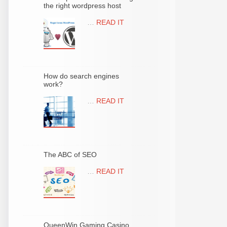
the right wordpress host
…
READ IT
How do search engines
work?
…
READ IT
The ABC of SEO
…
READ IT
QueenWin Gaming Casino