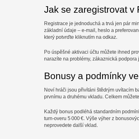
Jak se zaregistrovat v
Registrace je jednoduchá a trvá jen pár minu
základní údaje – e‑mail, heslo a preferova
který potvrďte kliknutím na odkaz.
Po úspěšné aktivaci účtu můžete ihned prov
narazíte na problémy, zákaznická podpora je 
Bonusy a podmínky ve 
Noví hráči jsou přivítáni štědrým uvítacím 
prvnímu a druhému vkladu. Celkem můžete z
Každý bonus podléhá standardním podmí
turn-overu 5 000 €. Výše výher z bonusový
neprovedete další vklad.