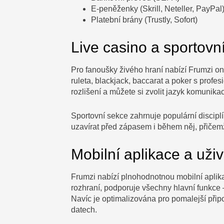
E‑peněženky (Skrill, Neteller, PayPal
Platební brány (Trustly, Sofort)
Live casino a sportovn
Pro fanoušky živého hraní nabízí Frumzi on
ruleta, blackjack, baccarat a poker s profe
rozlišení a můžete si zvolit jazyk komunika
Sportovní sekce zahrnuje populární disciplín
uzavírat před zápasem i během něj, přičemž
Mobilní aplikace a uži
Frumzi nabízí plnohodnotnou mobilní aplikac
rozhraní, podporuje všechny hlavní funkce –
Navíc je optimalizována pro pomalejší připoj
datech.