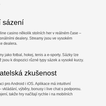
)
í sázení
line casino několik stolních her v reálném čase –
sionálními dealery. Streamy jsou ve vysokém
ce dealera.
y jako fotbal, hokej, tenis a e‑sporty. Sázky lze
 jsou k dispozici různé typy sázek a vysoké kurzy.
vatelská zkušenost
i pro Android i iOS. Aplikace má intuitivní
 vkládání, výběry, bonusy i live chat s podporou.
ení, takže hry načítají rychle i na mobilních