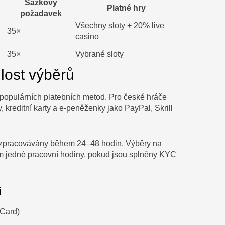
Sázkový
Platné hry
požadavek
Všechny sloty + 20% live
35×
casino
35×
Vybrané sloty
lost výběrů
 populárních platebních metod. Pro české hráče
 kreditní karty a e‑peněženky jako PayPal, Skrill
u zpracovávány během 24–48 hodin. Výběry na
 jedné pracovní hodiny, pokud jsou splněny KYC
i
rCard)