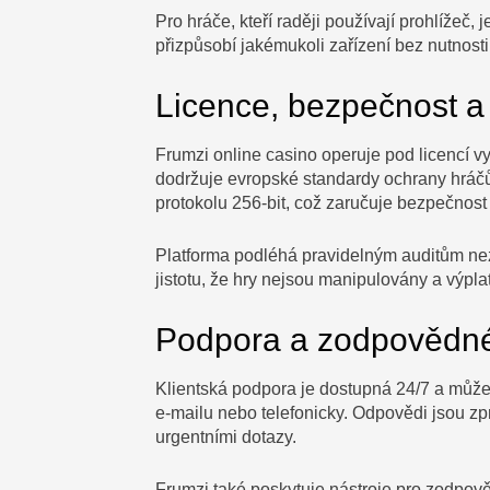
Pro hráče, kteří raději používají prohlížeč, 
přizpůsobí jakémukoli zařízení bez nutnosti
Licence, bezpečnost a
Frumzi online casino operuje pod licencí v
dodržuje evropské standardy ochrany hráč
protokolu 256‑bit, což zaručuje bezpečnost
Platforma podléhá pravidelným auditům nezá
jistotu, že hry nejsou manipulovány a výpla
Podpora a zodpovědné
Klientská podpora je dostupná 24/7 a můžete
e‑mailu nebo telefonicky. Odpovědi jsou zp
urgentními dotazy.
Frumzi také poskytuje nástroje pro zodpověd