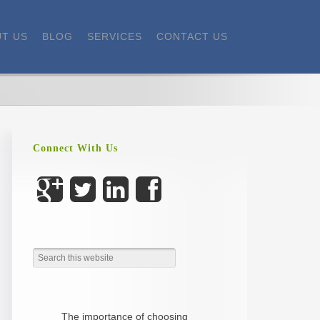
T US
BLOG
SERVICES
CONTACT US
Connect With Us
The importance of choosing