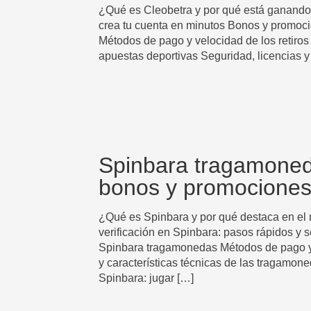
¿Qué es Cleobetra y por qué está ganando
crea tu cuenta en minutos Bonos y promoc
Métodos de pago y velocidad de los retiros 
apuestas deportivas Seguridad, licencias y
Spinbara tragamoned
bonos y promocione
¿Qué es Spinbara y por qué destaca en el
verificación en Spinbara: pasos rápidos y
Spinbara tragamonedas Métodos de pago y v
y características técnicas de las tragamon
Spinbara: jugar […]