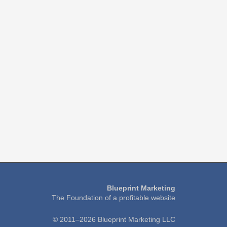
Blueprint Marketing
The Foundation of a profitable website
© 2011–2026 Blueprint Marketing LLC