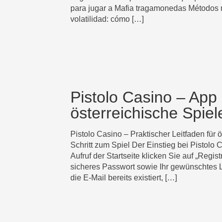
para jugar a Mafia tragamonedas Métodos
volatilidad: cómo […]
Pistolo Casino – App
österreichische Spiel
Pistolo Casino – Praktischer Leitfaden für ö
Schritt zum Spiel Der Einstieg bei Pistolo
Aufruf der Startseite klicken Sie auf „Regis
sicheres Passwort sowie Ihr gewünschtes La
die E‑Mail bereits existiert, […]