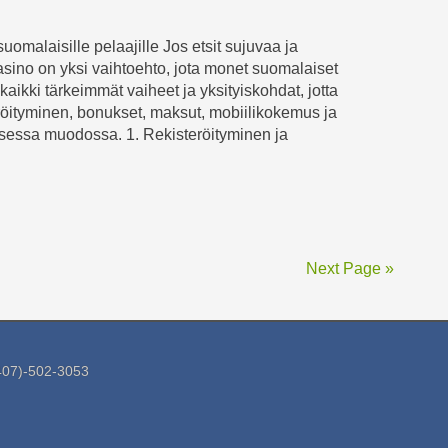
omalaisille pelaajille Jos etsit sujuvaa ja
kasino on yksi vaihtoehto, jota monet suomalaiset
aikki tärkeimmät vaiheet ja yksityiskohdat, jotta
eröityminen, bonukset, maksut, mobiilikokemus ja
tisessa muodossa. 1. Rekisteröityminen ja
Next Page »
407)-502-3053