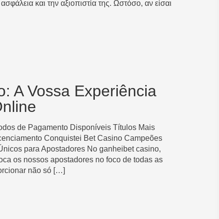
 ασφάλεια και την αξιοπιστία της. Ωστόσο, αν είσαι
o: A Vossa Experiência
nline
odos de Pagamento Disponíveis Títulos Mais
icenciamento Conquistei Bet Casino Campeões
 Únicos para Apostadores No ganheibet casino,
oca os nossos apostadores no foco de todas as
orcionar não só […]