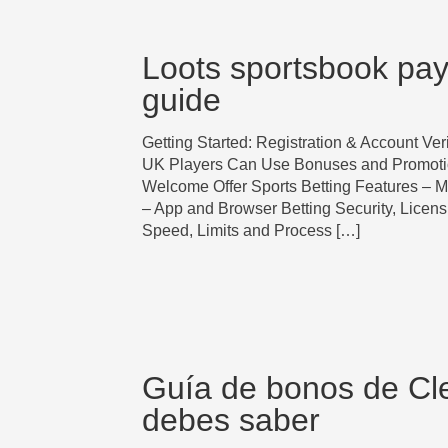
Loots sportsbook pa
guide
Getting Started: Registration & Account V
UK Players Can Use Bonuses and Promotio
Welcome Offer Sports Betting Features – M
– App and Browser Betting Security, Lice
Speed, Limits and Process […]
Guía de bonos de Cle
debes saber