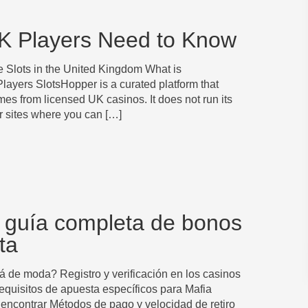
K Players Need to Know
e Slots in the United Kingdom What is
layers SlotsHopper is a curated platform that
es from licensed UK casinos. It does not run its
er sites where you can […]
 guía completa de bonos
ta
 de moda? Registro y verificación en los casinos
quisitos de apuesta específicos para Mafia
ncontrar Métodos de pago y velocidad de retiro